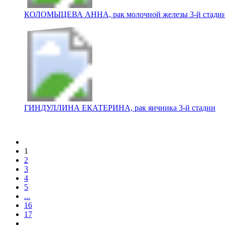
КОЛОМЫЦЕВА АННА, рак молочной железы 3-й стади
ГИНДУЛЛИНА ЕКАТЕРИНА, рак яичника 3-й стадии
1
2
3
4
5
...
16
17