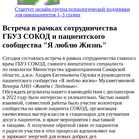
Стартует онлайн‑группа психологической поддержки
для онкопациентов 1–3 стадии
Встреча в рамках сотрудничества
ГБУЗ СОКОД и пациентского
сообщества "Я люблю Жизнь"⠀
Сегодня состоялась встреча в рамках сотрудничества главного
врача ГБУЗ СОКОД, главного внештатного специалиста
по онкологии Министерства здравоохранения Самарской
области, д.м.н. Андрея Евгеньевича Орлова и руководителя
пациентского сообщества «Я люблю жизнь» Мухаметзяновой
Венеры АНО «Живём с Любовью».
Обсуждать результаты нашего взаимодействия с диспансером
в 2022 году было интересно и увлекательно. Частью нашей
взаимной, совместной работы было участие волонтеров
сообщества на школе пациента СОКОД, организация
ежемесячных мастер-классов в стационарах для улучшения
досуга пациентов, и яркие мероприятия с выставкой
и танцами. А получение обратной связи от пациентов
о радости участия в этих процессах вдохновляют нас
и заряжают энергией для новых добрых дел.