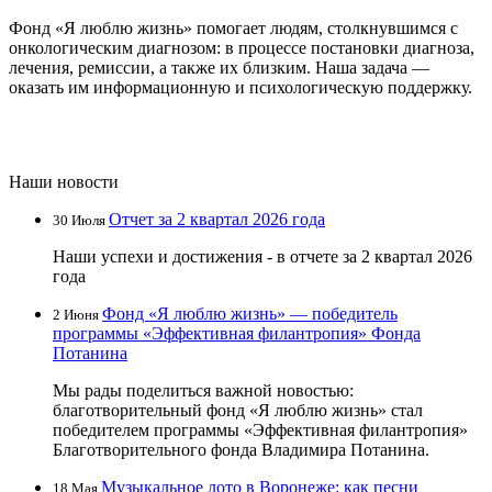
Фонд «Я люблю жизнь» помогает людям, столкнувшимся с
онкологическим диагнозом: в процессе постановки диагноза,
лечения, ремиссии, а также их близким. Наша задача —
оказать им информационную и психологическую поддержку.
Наши новости
Отчет за 2 квартал 2026 года
30 Июля
Наши успехи и достижения - в отчете за 2 квартал 2026
года
Фонд «Я люблю жизнь» — победитель
2 Июня
программы «Эффективная филантропия» Фонда
Потанина
Мы рады поделиться важной новостью:
благотворительный фонд «Я люблю жизнь» стал
победителем программы «Эффективная филантропия»
Благотворительного фонда Владимира Потанина.
Музыкальное лото в Воронеже: как песни
18 Мая