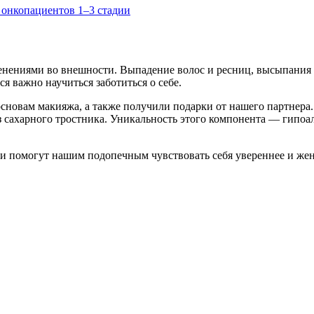
 онкопациентов 1–3 стадии
менениями во внешности. Выпадение волос и ресниц, высыпания 
я важно научиться заботиться о себе.
сновам макияжа, а также получили подарки от нашего партнера.
 сахарного тростника. Уникальность этого компонента — гипоал
ки помогут нашим подопечным чувствовать себя увереннее и жен