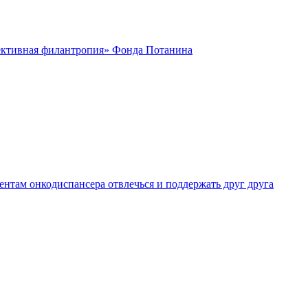
ктивная филантропия» Фонда Потанина
нтам онкодиспансера отвлечься и поддержать друг друга