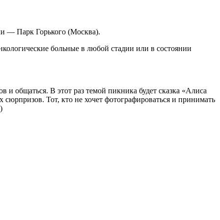
чи — Парк Горького (Москва).
нкологические больные в любой стадии или в состоянии
 и общаться. В этот раз темой пикника будет сказка «Алиса
х сюрпризов. Тот, кто не хочет фотографироваться и принимать
)