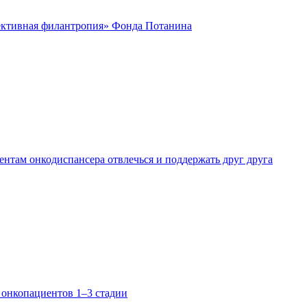
ктивная филантропия» Фонда Потанина
нтам онкодиспансера отвлечься и поддержать друг друга
 онкопациентов 1–3 стадии