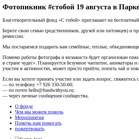
Фотопикник #стобой 19 августа в Парк
Благотворительный фонд «С тобой» приглашает на бесплатный ф
Берите свою семью (родственников, друзей или питомцев) и п
ремиссии.
Мы постараемся подарить вам семейные, теплые, объединяющи
Помимо работы фотографа и визажиста будет организован пикни
в стране чудес». Планируется безумное чаепитие, аниматоры и
участие в активностях, может просто прийти, попить чай и пов
Если вы хотите принять участие или задать вопрос, свяжитесь
— по телефону +7 926 330-50-60;
— по почте hello@fundwithyou.ru;
— через личные сообщения сообщества.
О фонде
Чем мы можем помочь
Мероприятия
Помочь нам помогать
пожертвовать