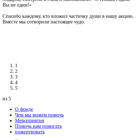
Вы не одни!»
Спасибо каждому, кто вложил частичку души в нашу акцию.
Вместе мы сотворили настоящее чудо.
1
2
3
4
5
из 5
О фонде
Чем мы можем помочь
Мероприятия
Помочь нам помогать
пожертвовать