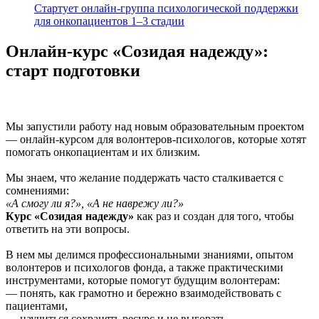
Стартует онлайн‑группа психологической поддержки
для онкопациентов 1–3 стадии
Онлайн-курс «Созидая надежду»:
старт подготовки
Мы запустили работу над новым образовательным проектом
— онлайн-курсом для волонтеров-психологов, которые хотят
помогать онкопациентам и их близким.
Мы знаем, что желание поддержать часто сталкивается с
сомнениями:
«А смогу ли я?», «А не наврежу ли?»
Курс «Созидая надежду»
как раз и создан для того, чтобы
ответить на эти вопросы.
В нем мы делимся профессиональными знаниями, опытом
волонтеров и психологов фонда, а также практическими
инструментами, которые помогут будущим волонтерам:
— понять, как грамотно и бережно взаимодействовать с
пациентами,
— научиться сохранять ресурс и не выгорать,