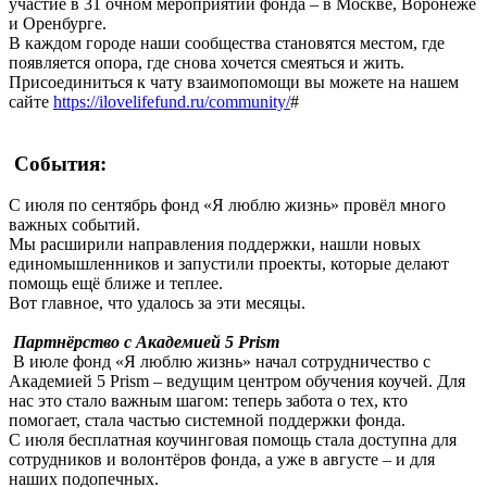
участие в 31 очном мероприятии фонда – в Москве, Воронеже
и Оренбурге.
В каждом городе наши сообщества становятся местом, где
появляется опора, где снова хочется смеяться и жить.
Присоединиться к чату взаимопомощи вы можете на нашем
сайте
https://ilovelifefund.ru/community/
#
События:
С июля по сентябрь фонд «Я люблю жизнь» провёл много
важных событий.
Мы расширили направления поддержки, нашли новых
единомышленников и запустили проекты, которые делают
помощь ещё ближе и теплее.
Вот главное, что удалось за эти месяцы.
Партнёрство с Академией 5 Prism
В июле фонд «Я люблю жизнь» начал сотрудничество с
Академией 5 Prism – ведущим центром обучения коучей. Для
нас это стало важным шагом: теперь забота о тех, кто
помогает, стала частью системной поддержки фонда.
С июля бесплатная коучинговая помощь стала доступна для
сотрудников и волонтёров фонда, а уже в августе – и для
наших подопечных.