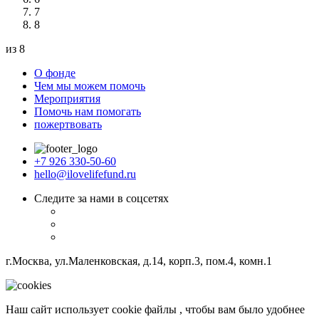
7
8
из 8
О фонде
Чем мы можем помочь
Мероприятия
Помочь нам помогать
пожертвовать
+7 926 330-50-60
hello@ilovelifefund.ru
Следите за нами в соцсетях
г.Москва, ул.Маленковская, д.14, корп.3, пом.4, комн.1
Наш сайт использует cookie файлы , чтобы вам было удобнее