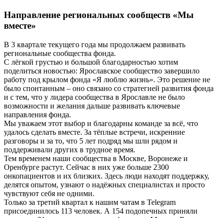
Направление региональных сообществ «Мы
вместе»
В 3 квартале текущего года мы продолжаем развивать
региональные сообщества фонда.
С лёгкой грустью и большой благодарностью хотим
поделиться новостью: Ярославское сообщество завершило
работу под крылом фонда «Я люблю жизнь». Это решение не
было спонтанным – оно связано со стратегией развития фонда
и с тем, что у лидера сообщества в Ярославле не было
возможности и желания дальше развивать ключевые
направления фонда.
Мы уважаем этот выбор и благодарны команде за всё, что
удалось сделать вместе. За тёплые встречи, искренние
разговоры и за то, что 5 лет подряд мы шли рядом и
поддерживали других в трудное время.
Тем временем наши сообщества в Москве, Воронеже и
Оренбурге растут. Сейчас в них уже больше 2300
онкопациентов и их близких. Здесь люди находят поддержку,
делятся опытом, узнают о надёжных специалистах и просто
чувствуют себя не одними.
Только за третий квартал к нашим чатам в Telegram
присоединилось 113 человек. А 154 подопечных приняли