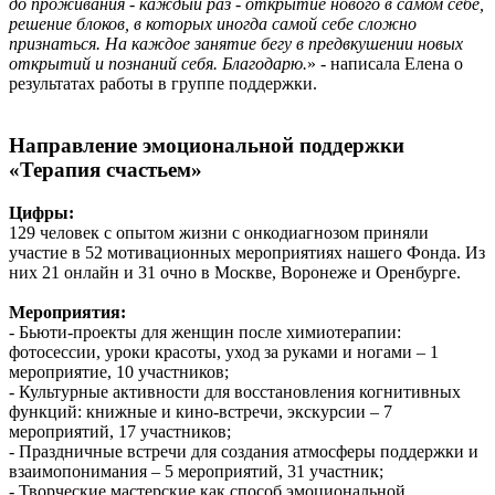
до проживания - каждый раз - открытие нового в самом себе,
решение блоков, в которых иногда самой себе сложно
признаться. На каждое занятие бегу в предвкушении новых
открытий и познаний себя. Благодарю.
» - написала Елена о
результатах работы в группе поддержки.
Направление эмоциональной поддержки
«Терапия счастьем»
Цифры:
129 человек с опытом жизни с онкодиагнозом приняли
участие в 52 мотивационных мероприятиях нашего Фонда. Из
них 21 онлайн и 31 очно в Москве, Воронеже и Оренбурге.
Мероприятия:
- Бьюти-проекты для женщин после химиотерапии:
фотосессии, уроки красоты, уход за руками и ногами – 1
мероприятие, 10 участников;
- Культурные активности для восстановления когнитивных
функций: книжные и кино-встречи, экскурсии – 7
мероприятий, 17 участников;
- Праздничные встречи для создания атмосферы поддержки и
взаимопонимания – 5 мероприятий, 31 участник;
- Творческие мастерские как способ эмоциональной