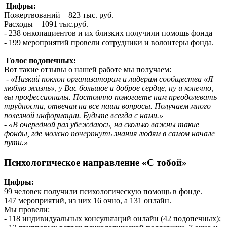
Цифры:
Пожертвований – 823 тыс. руб.
Расходы – 1091 тыс.руб.
- 238 онкопациентов и их близких получили помощь фонда
- 199 мероприятий провели сотрудники и волонтеры фонда.
Голос подопечных:
Вот такие отзывы о нашей работе мы получаем:
- «Низкий поклон организаторам и лидерам сообщества «Я
люблю жизнь», у Вас большое и доброе сердце, ну и конечно,
вы профессионалы. Постоянно помогаете нам преодолевать
трудности, отвечая на все наши вопросы. Получаем много
полезной информации. Будьте всегда с нами.»
- «В очередной раз убеждаюсь, на сколько важны такие
фонды, где можно почерпнуть знания людям в самом начале
пути.»
Психологическое направление «С тобой»
Цифры:
99 человек получили психологическую помощь в фонде.
147 мероприятий, из них 16 очно, а 131 онлайн.
Мы провели:
- 118 индивидуальных консультаций онлайн (42 подопечных);