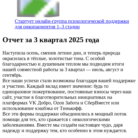
Стартует онлайн‑группа психологической поддержки
для онкопациентов 1–3 стадии
Отчет за 3 квартал 2025 года
Наступила осень, сменив летние дни, и теперь природа
окрасилась в тёплые, золотистые тона. С особой
благодарностью и душевным теплом мы подводим итоги
нашей совместной работы за 3 квартал — июль, август и
сентябрь.
Все наши успехи стали возможны благодаря вашей поддержке
и участию. Каждый вклад имеет значение: будь то
единоразовое пожертвование, постоянные взносы через наш
сайт, участие в благотворительных инициативах на
платформах VK Добро, Ozon Забота и СберВместе или
использование кэшбэка от Тинькофф.
Все эти формы поддержки объединились в мощный поток
помощи для тех, кто сражается с онкологическими
заболеваниями. Вместе мы создаём настоящее чудо, даря
надежду и поддержку тем, кто особенно в этом нуждается.