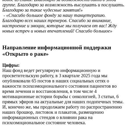
группе. Благодарю за возможность выслушать и послушать.
Благодарю за такие чудесные занятия!»
- «Спасибо большое фонду за нашу танцетерапию.
Благодарю всех наших тренеров. Спасибо за внимание,
настроение и эмоции, которые мы получаем от вас! Жду
новых встреч и новых впечатлений! Спасибо большое»
Направление информационной поддержки
«Открыто о раке»
Цифры:
Наш фонд ведет регулярную информационную и
просветительскую работу, в 3 квартале 2025 года мы
опубликовали 65 постов в наших социальных сетях о
важности психоэмоционального состояния пациентов во
время лечения и восстановления, в том числе 4
мотивационные истории борьбы с онкологией, 3 статьи, 6
прямых эфиров на актуальные для наших подопечных темы.
И, конечно же, мы продолжаем работу по распространению
наших брошюр, листовок и плакатов, размещению
информационных стендов о влиянии рака на
психоэмоциональное состояние человека.