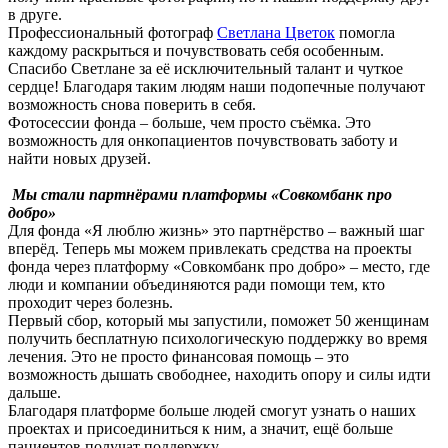
в друге.
Профессиональный фотограф
Светлана Цветок
помогла
каждому раскрыться и почувствовать себя особенным.
Спасибо Светлане за её исключительный талант и чуткое
сердце! Благодаря таким людям наши подопечные получают
возможность снова поверить в себя.
Фотосессии фонда – больше, чем просто съёмка. Это
возможность для онкопациентов почувствовать заботу и
найти новых друзей.
Мы стали партнёрами платформы «Совкомбанк про
добро»
Для фонда «Я люблю жизнь» это партнёрство – важный шаг
вперёд. Теперь мы можем привлекать средства на проекты
фонда через платформу «Совкомбанк про добро» – место, где
люди и компании объединяются ради помощи тем, кто
проходит через болезнь.
Первый сбор, который мы запустили, поможет 50 женщинам
получить бесплатную психологическую поддержку во время
лечения. Это не просто финансовая помощь – это
возможность дышать свободнее, находить опору и силы идти
дальше.
Благодаря платформе больше людей смогут узнать о наших
проектах и присоединиться к ним, а значит, ещё больше
пациентов получат поддержку.