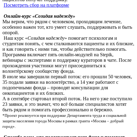
Посмотреть сбор на платформе
Онлайн-курс «Созидая надежду»
Мы верим, что рядом с человеком, проходящим лечение,
особенно важен тот, кто умеет слушать, поддерживать и быть
опорой.
Наш курс «
Созидая надежду
» помогает психологам и
студентам понять, с чем сталкиваются пациенты и их близкие,
и как говорить с ними так, чтобы действительно помогать.
Программа включает пять онлайн-модулей на Stepik,
вебинары с экспертами и поддержку кураторов в чате. После
прохождения участники могут присоединиться к
волонтёрскому сообществу фонда.
В июле мы завершили первый поток: его прошли 50 человек,
35 подали заявки на волонтёрство, а 14 уже работают с
подопечными фонда – проводят консультации для
онкопациентов и их близких.
А в сентябре стартовал второй поток. На него уже поступило
23 заявки, и это значит, что всё больше специалистов хотят
быть рядом и помогать профессионально и бережно.
*Проект реализуется при поддержке Департамента труда и социальной
защиты населения города Москвы в рамках гранта «Москва – добрый
город».