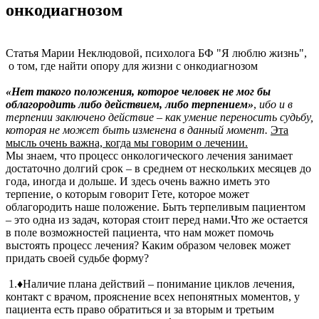
онкодиагнозом
Статья Марии Неклюдовой, психолога БФ "Я люблю жизнь",
о том, где найти опору для жизни с онкодиагнозом
«Нет такого положения, которое человек не мог бы
облагородить либо действием, либо терпением»
,
ибо и в
терпении заключено действие – как умение переносить судьбу,
которая не может быть изменена в данный момент.
Эта
мысль очень важна, когда мы говорим о лечении.
Мы знаем, что процесс онкологического лечения занимает
достаточно долгий срок – в среднем от нескольких месяцев до
года, иногда и дольше. И здесь очень важно иметь это
терпение, о которым говорит Гете, которое может
облагородить наше положение. Быть терпеливым пациентом
– это одна из задач, которая стоит перед нами.Что же остается
в поле возможностей пациента, что нам может помочь
выстоять процесс лечения? Каким образом человек может
придать своей судьбе форму?
1.♦Наличие плана действий – понимание циклов лечения,
контакт с врачом, прояснение всех непонятных моментов, у
пациента есть право обратиться и за вторым и третьим